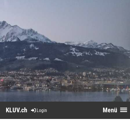
KLUV.ch
Menü
Login