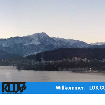
Willkommen
LOK CU